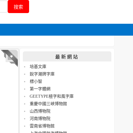
最新網站
培基文庫
銳字潮牌字庫
標小智
第一字體網
GEETYPE極字和風字庫
重慶中國三峽博物館
山西博物院
河南博物院
雲南省博物館