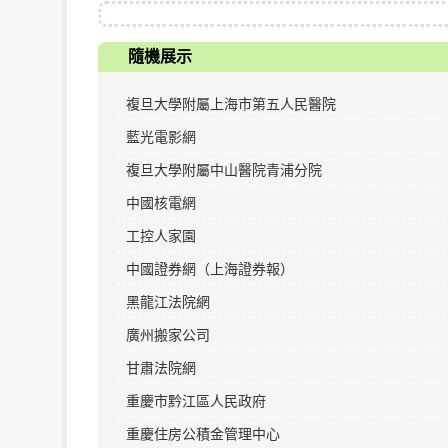
隨機展示
複旦大學附屬上海市第五人民醫院
藍光電影網
複旦大學附屬中山醫院青浦分院
中國核電網
工控人家園
中國證券網（上海證券報）
黑龍江法院網
廣州搬家公司
甘肅法院網
重慶市黔江區人民政府
重慶住房公積金管理中心