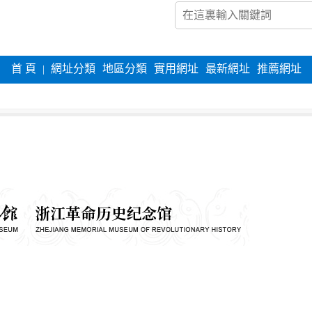
首 頁
網址分類
地區分類
實用網址
最新網址
推薦網址
|