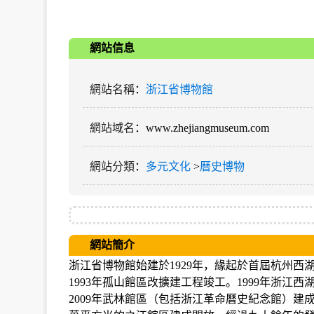
網站信息
網站名稱
：
浙江省博物館
網站域名
：www.zhejiangmuseum.com
網站分類
：
多元文化
>
曆史博物
網站簡介
浙江省博物館始建於1929年，緣起於首屆杭州西湖
1993年孤山館區改擴建工程竣工。1999年浙江
2009年武林館區（包括浙江革命曆史紀念館）建成