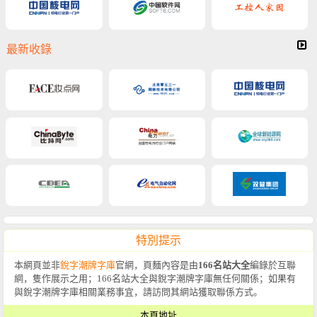
最新收錄
特別提示
本網頁並非
銳字潮牌字庫
官網，頁麵內容是由
166名站大全
編錄於互聯
網，隻作展示之用；166名站大全與銳字潮牌字庫無任何關係；如果有
與銳字潮牌字庫相關業務事宜，請訪問其網站獲取聯係方式。
本頁地址