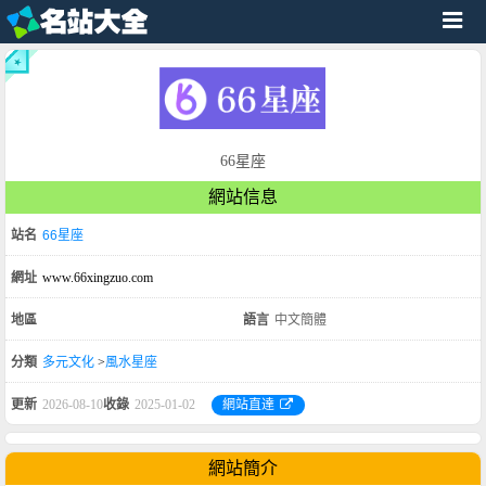
66星座
網站信息
站名
66星座
網址
www.66xingzuo.com
地區
語言
中文簡體
分類
多元文化
>
風水星座
更新
2026-08-10
收錄
2025-01-02
網站直達
網站簡介