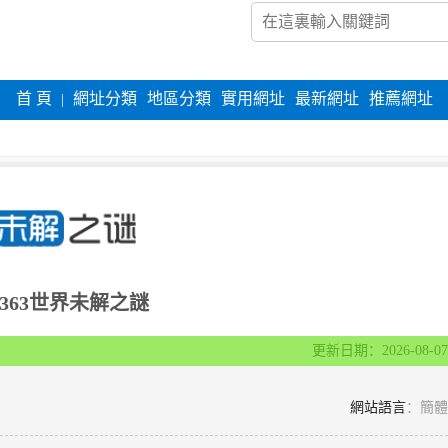
首 頁
網址分類
地區分類
實用網址
最新網址
推薦網址
|
9363世界未解之謎
更新日期：2026-08-07
網站語言
：簡體