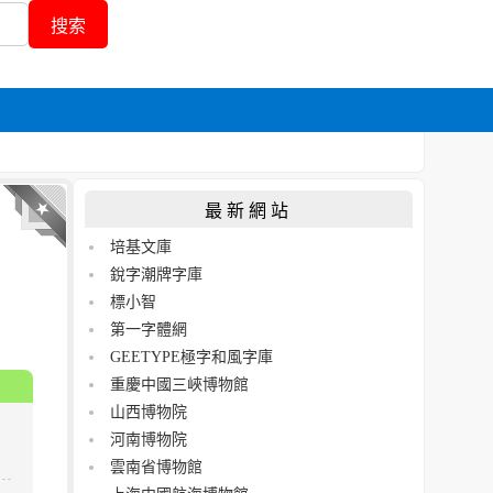
最新網站
培基文庫
銳字潮牌字庫
標小智
第一字體網
GEETYPE極字和風字庫
重慶中國三峽博物館
山西博物院
河南博物院
雲南省博物館