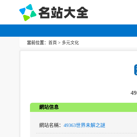
當前位置：
首頁
>
多元文化
4
網站信息
網站名稱
：
49363世界未解之謎