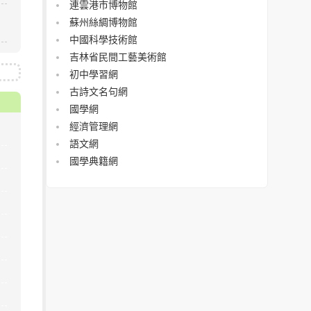
連雲港市博物館
蘇州絲綢博物館
中國科學技術館
吉林省民間工藝美術館
初中學習網
古詩文名句網
國學網
經濟管理網
語文網
國學典籍網