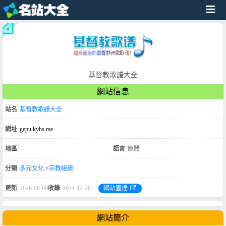
基督教歌譜大全
網站信息
站名
基督教歌譜大全
網址
gepu.kyhs.me
地區
語言
簡體
分類
多元文化
>
宗教組織
更新
2026-08-09
收錄
2024-12-28
網站直達
網站簡介