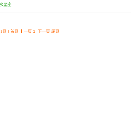
水星座
首頁 上一頁 1 下一頁 尾頁
1頁 ]