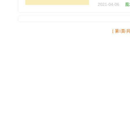
2021-04-06
風
[ 第1頁/共