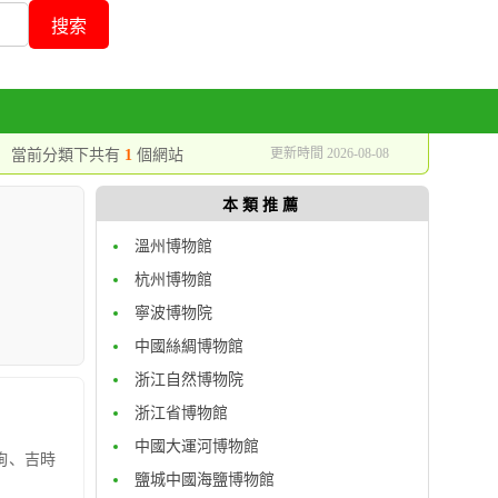
更新時間 2026-08-08
當前分類下共有
1
個網站
本類推薦
溫州博物館
杭州博物館
寧波博物院
中國絲綢博物館
浙江自然博物院
浙江省博物館
中國大運河博物館
詢、吉時
鹽城中國海鹽博物館