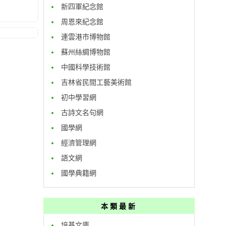
新四軍紀念館
周恩來紀念館
連雲港市博物館
蘇州絲綢博物館
中國科學技術館
吉林省民間工藝美術館
初中學習網
古詩文名句網
國學網
經濟管理網
語文網
國學典籍網
本類最新
培基文庫