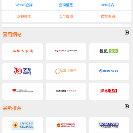
Whois查詢
查詢權重
seo綜合
友鏈檢測
安全檢測
備案查詢
實用網站
最新推薦