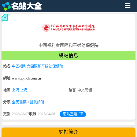
中國福利會國際和平婦幼保健院
網站信息
站名
中國福利會國際和平婦幼保健院
網址
www.ipmch.com.cn
地區
上海
上海
語言
中文簡體
分類
全民醫藥
>
醫院診所
更新
2026-08-07
收錄
2025-04-08
網站直達
網站簡介