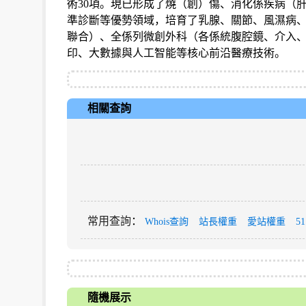
術30項。現已形成了燒（創）傷、消化係疾病（
準診斷等優勢領域，培育了乳腺、關節、風濕病
聯合）、全係列微創外科（各係統腹腔鏡、介入、
印、大數據與人工智能等核心前沿醫療技術。
相關查詢
常用查詢
：
Whois查詢
站長權重
愛站權重
5
隨機展示