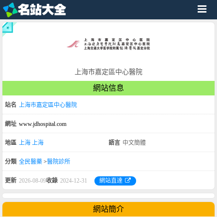
上海市嘉定區中心醫院
網站信息
站名
上海市嘉定區中心醫院
網址
www.jdhospital.com
地區
上海
上海
語言
中文簡體
分類
全民醫藥
>
醫院診所
更新
2026-08-09
收錄
2024-12-31
網站直達
網站簡介