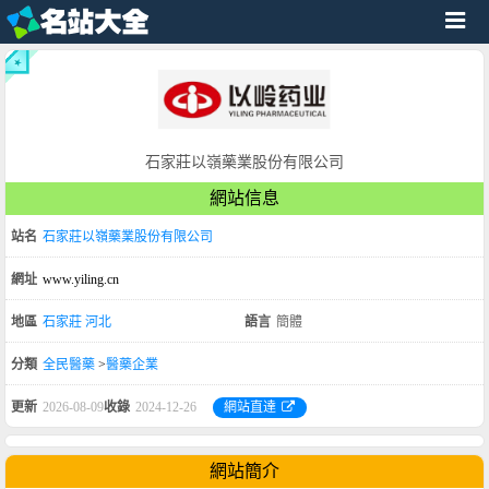
石家莊以嶺藥業股份有限公司
網站信息
站名
石家莊以嶺藥業股份有限公司
網址
www.yiling.cn
地區
石家莊
河北
語言
簡體
分類
全民醫藥
>
醫藥企業
更新
2026-08-09
收錄
2024-12-26
網站直達
網站簡介