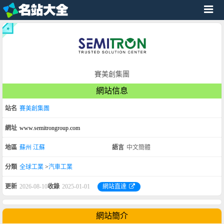
賽美創集團
網站信息
站名
賽美創集團
網址
www.semitrongroup.com
地區
蘇州
江蘇
語言
中文簡體
分類
全球工業
>
汽車工業
更新
2026-08-10
收錄
2025-01-01
網站直達
網站簡介