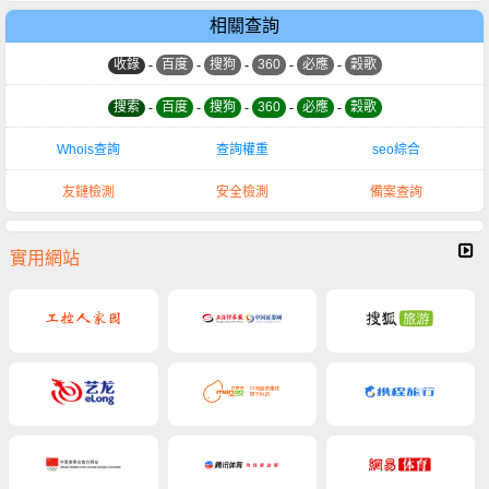
相關查詢
收錄
-
百度
-
搜狗
-
360
-
必應
-
穀歌
搜索
-
百度
-
搜狗
-
360
-
必應
-
穀歌
Whois查詢
查詢權重
seo綜合
友鏈檢測
安全檢測
備案查詢
實用網站