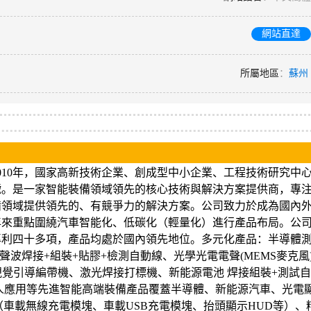
網站直達
所屬地區
：
蘇州
010年，國家高新技術企業、創成型中小企業、工程技術研究中
號。是一家智能裝備領域領先的核心技術與解決方案提供商，專
備領域提供領先的、有競爭力的解決方案。公司致力於成為國內
年來重點圍繞汽車智能化、低碳化（輕量化）進行產品布局。公
專利四十多項，產品均處於國內領先地位。多元化產品：半導體
聲波焊接+組裝+貼膠+檢測自動線、光學光電電聲(MEMS麥克風
視覺引導編帶機、激光焊接打標機、新能源電池 焊接組裝+測試
人應用等先進智能高端裝備產品覆蓋半導體、新能源汽車、光電
（車載無線充電模塊、車載USB充電模塊、抬頭顯示HUD等）、