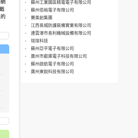
聯網
蘇州工業園區精電電子有限公司
戰
蘇州佰裕電子有限公司
展的
賽美創集團
江西長城防護裝備實業有限公司
連雲港市長利機械設備有限公司
瑄瑄科技
蘇州亞平電子有限公司
廣州市叡庫電子科技有限公司
蘇州啟航電子有限公司
廣州東銳科技有限公司