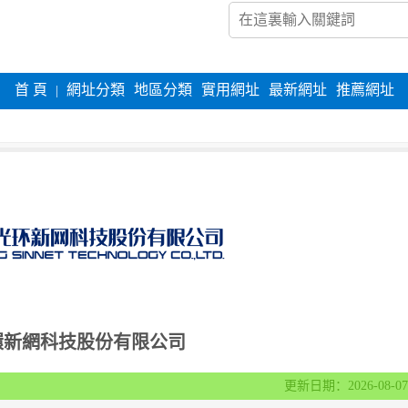
首 頁
網址分類
地區分類
實用網址
最新網址
推薦網址
|
環新網科技股份有限公司
更新日期：2026-08-07