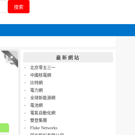
最新網站
北京零五三一
中國核電網
比特網
電力網
全球新能源網
電池網
電氣自動化網
雙登集團
Fluke Networks