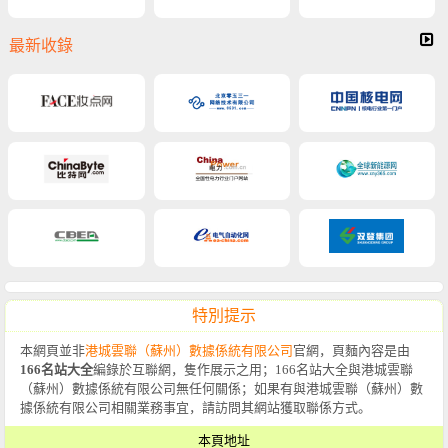
最新收錄
特別提示
本網頁並非
港城雲聯（蘇州）數據係統有限公司
官網，頁麵內容是由
166名站大全
編錄於互聯網，隻作展示之用；166名站大全與港城雲聯
（蘇州）數據係統有限公司無任何關係；如果有與港城雲聯（蘇州）數
據係統有限公司相關業務事宜，請訪問其網站獲取聯係方式。
本頁地址