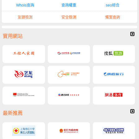
Whois查詢
查詢權重
seo綜合
友鏈檢測
安全檢測
備案查詢
實用網站
最新推薦