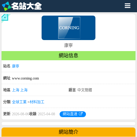
康寧
網站信息
站名
康寧
網址
www.corning.com
地區
上海
上海
語言
中文簡體
分類
全球工業
>
材料加工
更新
2026-08-06
收錄
2025-04-08
網站直達
網站簡介