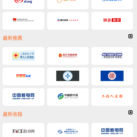
最新推薦
最新收錄