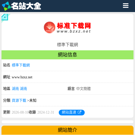
標準下載網
網站信息
站名
標準下載網
網址
www.bzxz.net
地區
湖南
湖南
語言
中文簡體
分類
資源下載
>未知
更新
2026-08-10
收錄
2024-12-31
網站直達
網站簡介