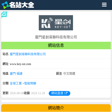
廈門星創易聯科技有限公司
網站信息
站名
廈門星創易聯科技有限公司
網址
www.key-iot.com
地區
廈門
福建
語言
中文簡體
分類
全球工業
>
智能物聯
更新
2026-08-08
收錄
2024-12-28
網站直達
網站簡介