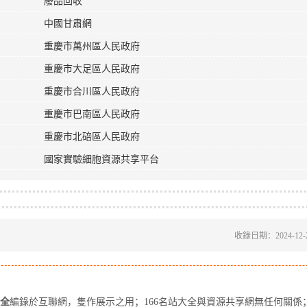
廢品回收
中國甘肅網
重慶市萬州區人民政府
重慶市大足區人民政府
重慶市合川區人民政府
重慶市巴南區人民政府
重慶市北碚區人民政府
國家實驗細胞資源共享平台
收錄日期：2024-12-
大全
編錄於互聯網，隻作展示之用；166名站大全與資源共享網無任何關係