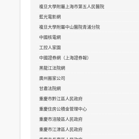
複旦大學附屬上海市第五人民醫院
藍光電影網
複旦大學附屬中山醫院青浦分院
中國核電網
工控人家園
中國證券網（上海證券報）
黑龍江法院網
廣州搬家公司
甘肅法院網
重慶市黔江區人民政府
重慶住房公積金管理中心
重慶市涪陵區人民政府
重慶市江津區人民政府