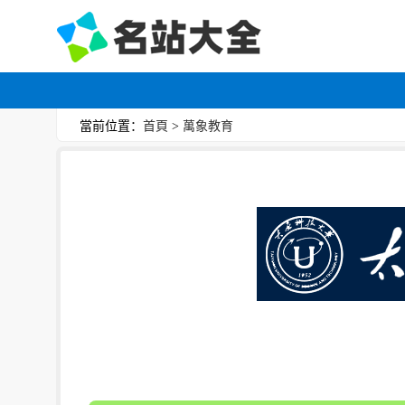
當前位置：
首頁
>
萬象教育