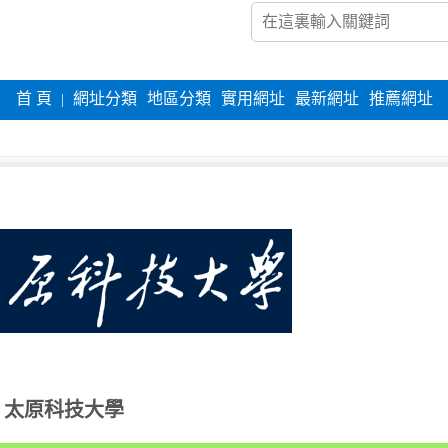
首 頁
網址分類
地區分類
實用網址
最新網址
推薦網址
|
太原科技大學