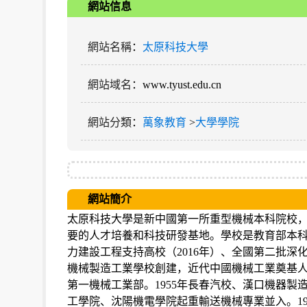
網站信息
網站名稱
：
太原科技大學
網站域名
：www.tyust.edu.cn
網站分類
：
萬象教育
>
大學學院
網站簡介
太原科技大學是新中國第一所重型機械本科院校
要的人才培養和科技研發基地。學校是教育部本科
力建設工程支持高校（2016年）、全國第二批深化
機械製造工業學校創建，近代中國機械工業奠基人
第一機械工業部。1955年長春汽校、漢口機器製造
工學院、沈陽機電學院起重輸送機械專業並入。19