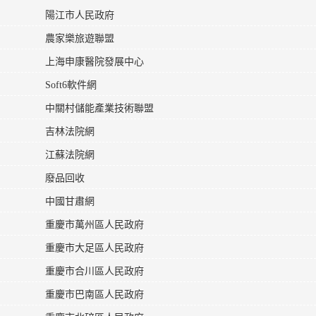
陽江市人民政府
農家樂旅遊聯盟
上海申康醫院發展中心
Soft6軟件網
中關村儲能產業技術聯盟
吉林法院網
江蘇法院網
廢品回收
中國甘肅網
重慶市萬州區人民政府
重慶市大足區人民政府
重慶市合川區人民政府
重慶市巴南區人民政府