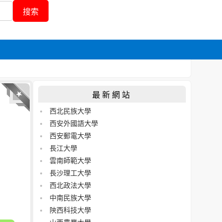
最新網站
西北民族大學
西安外國語大學
西安郵電大學
長江大學
雲南師範大學
長沙理工大學
西北政法大學
中南民族大學
陝西科技大學