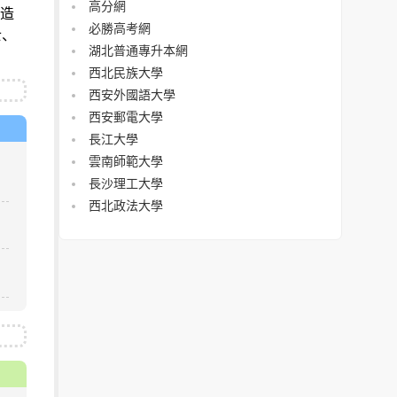
高分網
製造
必勝高考網
士、
湖北普通專升本網
西北民族大學
西安外國語大學
西安郵電大學
長江大學
雲南師範大學
長沙理工大學
西北政法大學