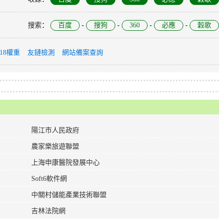
搜索
：
百度
-
搜狗
-
360
-
必應
-
穀歌
118權重
友鏈檢測
網站備案查詢
陽江市人民政府
農家樂旅遊聯盟
上海申康醫院發展中心
Soft6軟件網
中關村儲能產業技術聯盟
吉林法院網