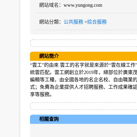
網站域名
：www.yungong.com
網站分類
：
公共服務
>
綜合服務
網站簡介
“雲工”的由來 雲工的名字就是來源於“雲在線工
統雲匹配。雲工網創立於2019年，總部位於廣
編輯等工種，由全國各地的名企名校、自由職業
式；免費為企業提供人才招聘服務、工作成果確
享等服務。
相關查詢