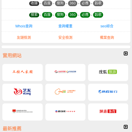
收錄
-
百度
-
搜狗
-
360
-
必應
-
穀歌
搜索
-
百度
-
搜狗
-
360
-
必應
-
穀歌
Whois查詢
查詢權重
seo綜合
友鏈檢測
安全檢測
備案查詢
實用網站
最新推薦