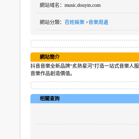
網站域名
：music.douyin.com
網站分類
：
百姓娛樂
>
音樂周邊
網站簡介
抖音音樂全新品牌“炙熱星河”打造一站式音樂人
音樂作品創造價值。
相關查詢