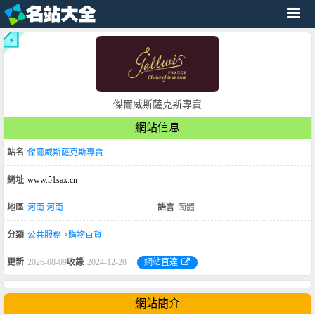
傑爾威斯薩克斯專賣
網站信息
站名
傑爾威斯薩克斯專賣
網址
www.51sax.cn
地區
河南
河南
語言
簡體
分類
公共服務
>
購物百貨
更新
2026-08-09
收錄
2024-12-28
網站直達
網站簡介