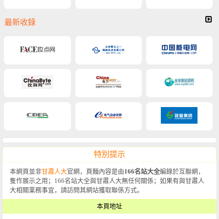
最新收錄
特別提示
本網頁並非
甘肅人大
官網，頁麵內容是由
166名站大全
編錄於互聯網，
隻作展示之用；166名站大全與甘肅人大無任何關係；如果有與甘肅人
大相關業務事宜，請訪問其網站獲取聯係方式。
本頁地址